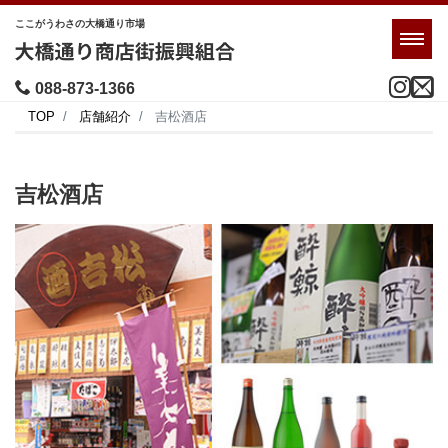
ここがうわさの大橋通り市場
Men
088-873-1366
TOP
店舗紹介
吉松酒店
吉松酒店