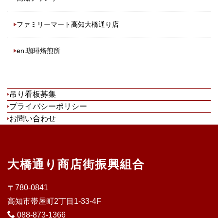
ファミリーマート高知大橋通り店
en.珈琲焙煎所
吊り看板募集
プライバシーポリシー
お問い合わせ
大橋通り商店街振興組合
〒780-0841
高知市帯屋町2丁目1-33-4F
088-873-1366