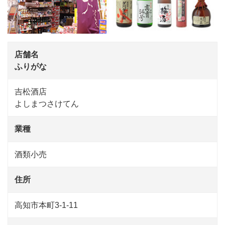
店舗名
ふりがな
吉松酒店
よしまつさけてん
業種
酒類小売
住所
高知市本町3-1-11