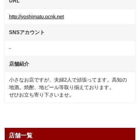
URL
http://yoshimatu.ocnk.net
SNSアカウント
-
店舗紹介
小さなお店ですが、夫婦2人で頑張ってます。高知の
地酒。焼酎、地ビール等取り揃えております。
ぜひお立ち寄り下さいませ。
店舗一覧