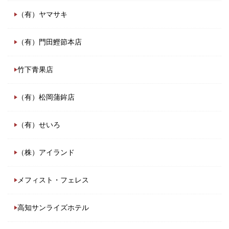
（有）ヤマサキ
（有）門田鰹節本店
竹下青果店
（有）松岡蒲鉾店
（有）せいろ
（株）アイランド
メフィスト・フェレス
高知サンライズホテル