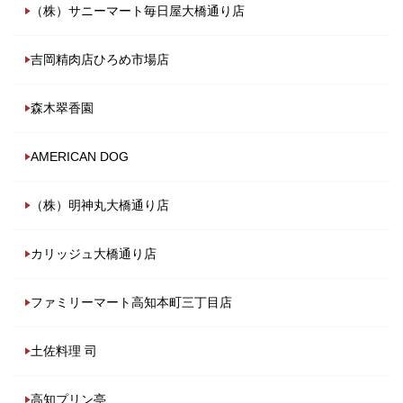
（株）サニーマート毎日屋大橋通り店
吉岡精肉店ひろめ市場店
森木翠香園
AMERICAN DOG
（株）明神丸大橋通り店
カリッジュ大橋通り店
ファミリーマート高知本町三丁目店
土佐料理 司
高知プリン亭