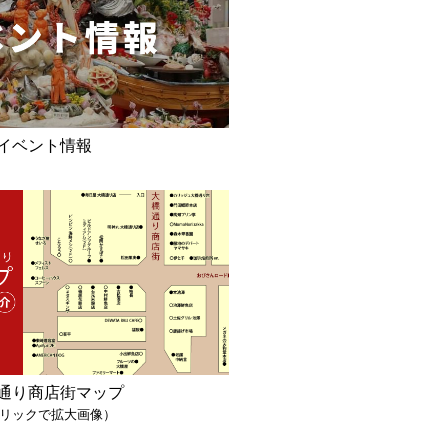
イベント情報
通り商店街マップ
リックで拡大画像）