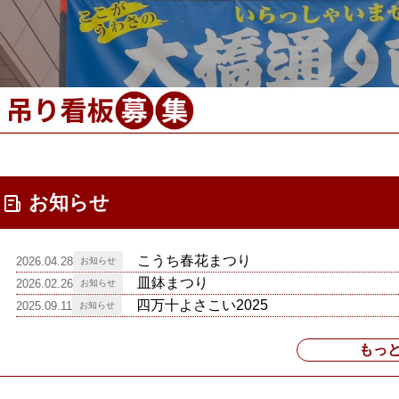
お知らせ
こうち春花まつり
2026.04.28
皿鉢まつり
2026.02.26
四万十よさこい2025
2025.09.11
もっ