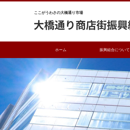
ここがうわさの大橋通り市場
ホーム
振興組合について