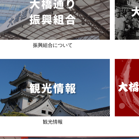
振興組合について
観光情報