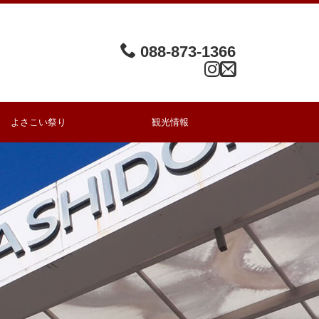
088-873-1366
よさこい祭り
観光情報