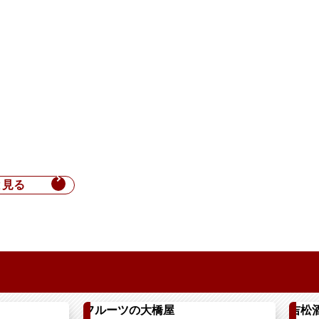
と見る
フルーツの大橋屋
吉松