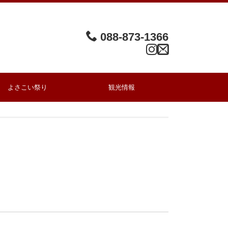
088-873-1366
よさこい祭り
観光情報