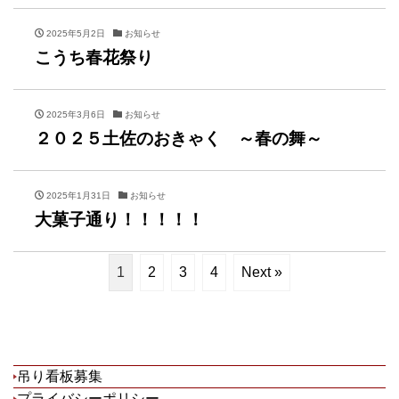
2025年5月2日
お知らせ
こうち春花祭り
2025年3月6日
お知らせ
２０２５土佐のおきゃく ～春の舞～
2025年1月31日
お知らせ
大菓子通り！！！！！
1
2
3
4
Next »
吊り看板募集
プライバシーポリシー