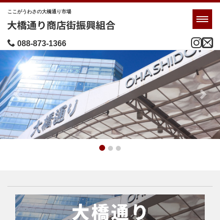
ここがうわさの大橋通り市場
Men
088-873-1366
Previous
Next