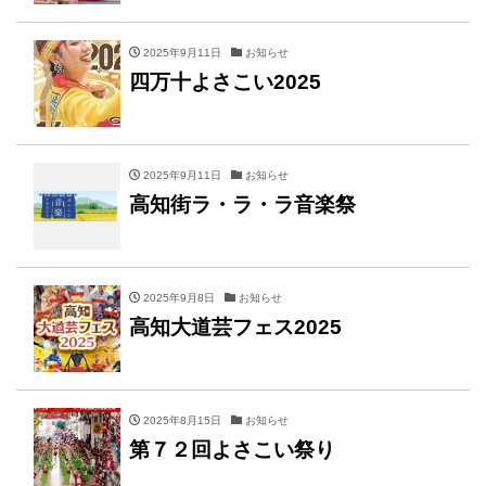
2025年9月11日
お知らせ
四万十よさこい2025
2025年9月11日
お知らせ
高知街ラ・ラ・ラ音楽祭
2025年9月8日
お知らせ
高知大道芸フェス2025
2025年8月15日
お知らせ
第７２回よさこい祭り