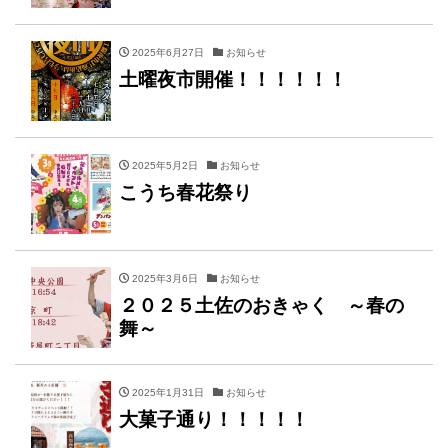
2025年6月27日
お知らせ
土曜夜市開催！！！！！！
2025年5月2日
お知らせ
こうち春花祭り
2025年3月6日
お知らせ
２０２５土佐のおきゃく ～春の
舞～
2025年1月31日
お知らせ
大菓子通り！！！！！